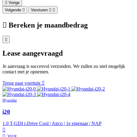
Vorige
Volgende
Versturen
Bereken je maandbedrag
Lease aangevraagd
Je aanvraag is succesvol verzonden. We zullen zo snel mogelijk
contact met je opnemen.
Terug naar voertuig
Hyundai
i20
1.0 T-GDI i-Drive Cool | Airco | 1e eigenaar | NAP
2018