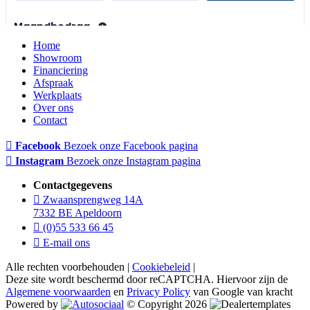
Home
Showroom
Financiering
Afspraak
Werkplaats
Over ons
Contact
Facebook
Bezoek onze Facebook pagina
Instagram
Bezoek onze Instagram pagina
Contactgegevens
Zwaansprengweg 14A
7332 BE Apeldoorn
(0)55 533 66 45
E-mail ons
Alle rechten voorbehouden |
Cookiebeleid
|
Deze site wordt beschermd door reCAPTCHA. Hiervoor zijn de
Algemene voorwaarden
en
Privacy Policy
van Google van kracht
Powered by
© Copyright 2026