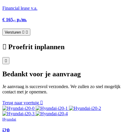
Financial lease v.a.
€ 165,- p./m.
Versturen
Proefrit inplannen
Bedankt voor je aanvraag
Je aanvraag is succesvol verzonden. We zullen zo snel mogelijk
contact met je opnemen.
Terug naar voertuig
Hyundai
i20