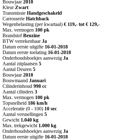
Bouwjaar
2018
Kleur
Zwart
Transmissie
Handgeschakeld
Carrosserie
Hatchback
Wegenbelasting (per kwartaal)
€ 119,- tot € 129,-
Max. vermogen
100 pk
Brandstof
Benzine
BTW verrekenbaar
Ja
Datum eerste uitgifte
16-01-2018
Datum eerste toelating
16-01-2018
Onderhoudsboekjes aanwezig
Ja
Aantal zitplaatsen
5
Aantal Deuren
5
Bouwjaar
2018
Bouwmaand
Januari
Cilinderinhoud
998 cc
Aantal cilinders
3
Max. vermogen
100 pk
Topsnelheid
186 km/h
Acceleratie (0 - 100)
10 sec
Aantal versnellingen
5
Gewicht
1.040 kg
Max. trekgewicht
1.000 kg
Onderhoudsboekjes aanwezig
Ja
Datum eerste uitgifte
16-01-2018