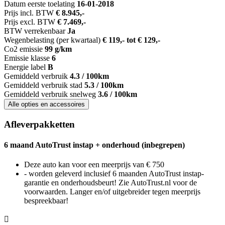
Datum eerste toelating
16-01-2018
Prijs incl. BTW
€ 8.945,-
Prijs excl. BTW
€ 7.469,-
BTW verrekenbaar
Ja
Wegenbelasting (per kwartaal)
€ 119,- tot € 129,-
Co2 emissie
99 g/km
Emissie klasse
6
Energie label
B
Gemiddeld verbruik
4.3 / 100km
Gemiddeld verbruik stad
5.3 / 100km
Gemiddeld verbruik snelweg
3.6 / 100km
Alle opties en accessoires
Afleverpakketten
6 maand AutoTrust instap + onderhoud (inbegrepen)
Deze auto kan voor een meerprijs van € 750
- worden geleverd inclusief 6 maanden AutoTrust instap-
garantie en onderhoudsbeurt! Zie AutoTrust.nl voor de
voorwaarden. Langer en/of uitgebreider tegen meerprijs
bespreekbaar!