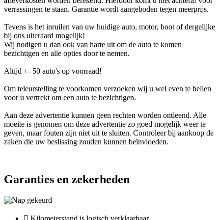
afleverkosten worden berekend. Hierdoor komt u niet achteraf voor
verrassingen te staan. Garantie wordt aangeboden tegen meerprijs.
Tevens is het inruilen van uw huidige auto, motor, boot of dergelijke
bij ons uiteraard mogelijk!
Wij nodigen u dan ook van harte uit om de auto te komen
bezichtigen en alle opties door te nemen.
Altijd +- 50 auto's op voorraad!
Om teleurstelling te voorkomen verzoeken wij u wel even te bellen
voor u vertrekt om een auto te bezichtigen.
Aan deze advertentie kunnen geen rechten worden ontleend. Alle
moeite is genomen om deze advertentie zo goed mogelijk weer te
geven, maar fouten zijn niet uit te sluiten. Controleer bij aankoop de
zaken die uw beslissing zouden kunnen beïnvloeden.
Garanties en zekerheden
Kilometerstand is logisch verklaarbaar