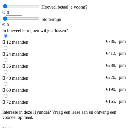
Hoeveel betaal je vooraf?
€
Slottermijn
€
In hoeveel termijnen wil je aflossen?
€786,- p/m
12 maanden
€412,- p/m
24 maanden
€288,- p/m
36 maanden
€226,- p/m
48 maanden
€190,- p/m
60 maanden
€165,- p/m
72 maanden
Interesse in deze Hyundai? Vraag een lease aan en ontvang een
voorstel op maat.