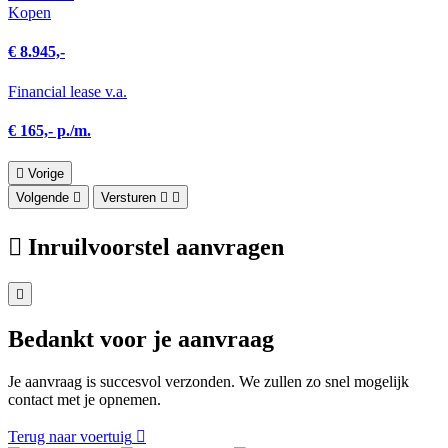
Kopen
€ 8.945,-
Financial lease v.a.
€ 165,- p./m.
Vorige
Volgende
Versturen
Inruilvoorstel aanvragen
Bedankt voor je aanvraag
Je aanvraag is succesvol verzonden. We zullen zo snel mogelijk
contact met je opnemen.
Terug naar voertuig