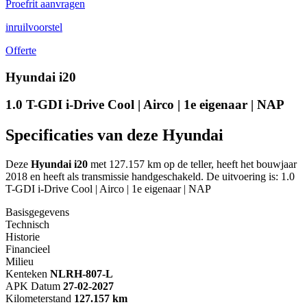
Proefrit aanvragen
inruilvoorstel
Offerte
Hyundai i20
1.0 T-GDI i-Drive Cool | Airco | 1e eigenaar | NAP
Specificaties van deze Hyundai
Deze
Hyundai i20
met 127.157 km op de teller, heeft het bouwjaar
2018 en heeft als transmissie handgeschakeld. De uitvoering is: 1.0
T-GDI i-Drive Cool | Airco | 1e eigenaar | NAP
Basisgegevens
Technisch
Historie
Financieel
Milieu
Kenteken
NL
RH-807-L
APK Datum
27-02-2027
Kilometerstand
127.157 km