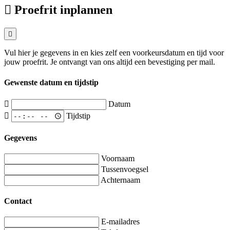
Proefrit inplannen
Vul hier je gegevens in en kies zelf een voorkeursdatum en tijd voor
jouw proefrit. Je ontvangt van ons altijd een bevestiging per mail.
Gewenste datum en tijdstip
Datum
Tijdstip
Gegevens
Voornaam
Tussenvoegsel
Achternaam
Contact
E-mailadres