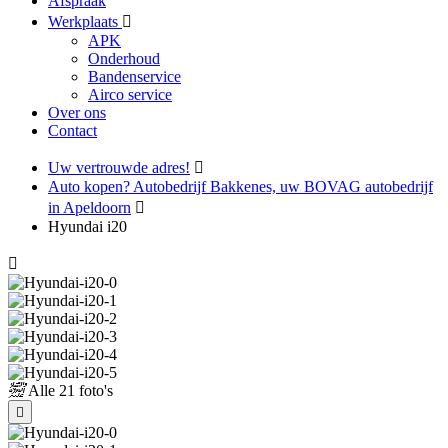
Afspraak
Werkplaats
APK
Onderhoud
Bandenservice
Airco service
Over ons
Contact
Uw vertrouwde adres!
Auto kopen? Autobedrijf Bakkenes, uw BOVAG autobedrijf
in Apeldoorn
Hyundai i20
Alle
21 foto's