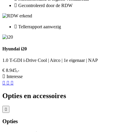
Gecontroleerd door de RDW
Tellerrapport aanwezig
Hyundai i20
1.0 T-GDI i-Drive Cool | Airco | 1e eigenaar | NAP
€ 8.945,-
Interesse
Opties en accessoires
Opties