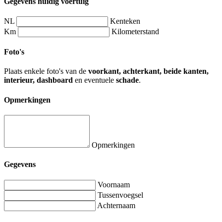
Gegevens huidig voertuig
NL
Kenteken
Km
Kilometerstand
Foto's
Plaats enkele foto's van de
voorkant, achterkant, beide kanten,
interieur, dashboard
en eventuele
schade
.
Opmerkingen
Opmerkingen
Gegevens
Voornaam
Tussenvoegsel
Achternaam