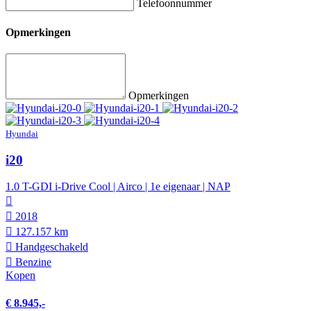
Telefoonnummer
Opmerkingen
Opmerkingen
Hyundai
i20
1.0 T-GDI i-Drive Cool | Airco | 1e eigenaar | NAP
2018
127.157 km
Hand­geschakeld
Benzine
Kopen
€ 8.945,-