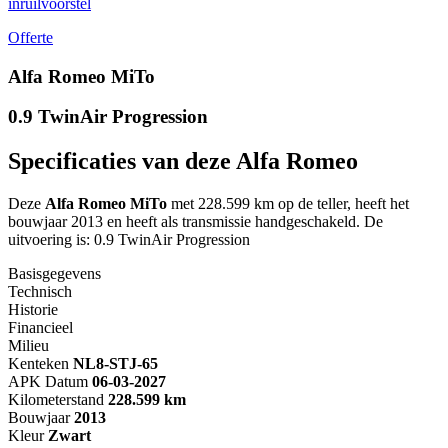
inruilvoorstel
Offerte
Alfa Romeo MiTo
0.9 TwinAir Progression
Specificaties van deze Alfa Romeo
Deze
Alfa Romeo MiTo
met 228.599 km op de teller, heeft het
bouwjaar 2013 en heeft als transmissie handgeschakeld. De
uitvoering is: 0.9 TwinAir Progression
Basisgegevens
Technisch
Historie
Financieel
Milieu
Kenteken
NL
8-STJ-65
APK Datum
06-03-2027
Kilometerstand
228.599 km
Bouwjaar
2013
Kleur
Zwart