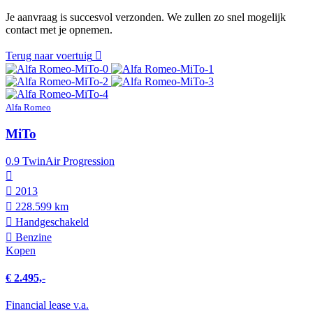
Je aanvraag is succesvol verzonden. We zullen zo snel mogelijk
contact met je opnemen.
Terug naar voertuig
Alfa Romeo
MiTo
0.9 TwinAir Progression
2013
228.599 km
Hand­geschakeld
Benzine
Kopen
€ 2.495,-
Financial lease v.a.