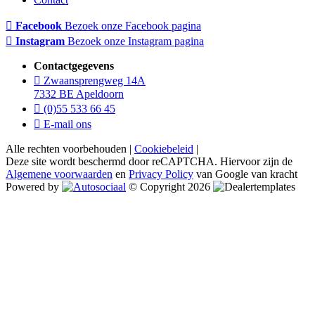
Facebook
Bezoek onze Facebook pagina
Instagram
Bezoek onze Instagram pagina
Contactgegevens
Zwaansprengweg 14A
7332 BE Apeldoorn
(0)55 533 66 45
E-mail ons
Alle rechten voorbehouden |
Cookiebeleid
|
Deze site wordt beschermd door reCAPTCHA. Hiervoor zijn de
Algemene voorwaarden
en
Privacy Policy
van Google van kracht
Powered by
© Copyright 2026