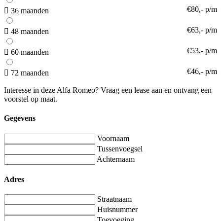
€80,- p/m
36 maanden
€63,- p/m
48 maanden
€53,- p/m
60 maanden
€46,- p/m
72 maanden
Interesse in deze Alfa Romeo? Vraag een lease aan en ontvang een
voorstel op maat.
Gegevens
Voornaam
Tussenvoegsel
Achternaam
Adres
Straatnaam
Huisnummer
Toevoeging