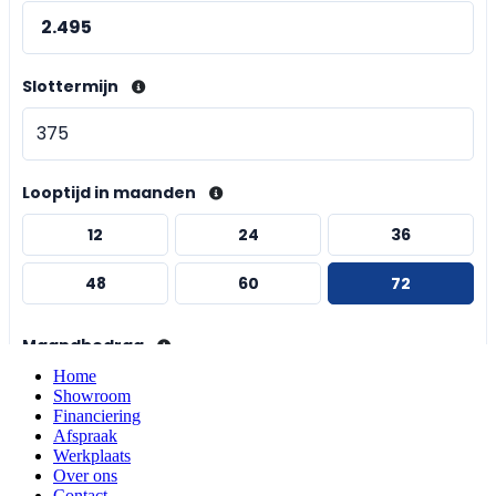
Home
Showroom
Financiering
Afspraak
Werkplaats
Over ons
Contact