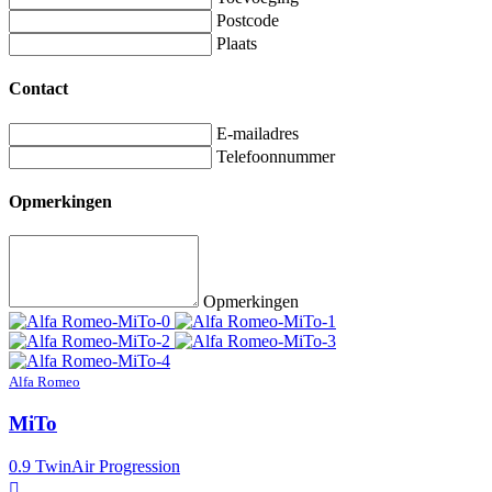
Postcode
Plaats
Contact
E-mailadres
Telefoonnummer
Opmerkingen
Opmerkingen
Alfa Romeo
MiTo
0.9 TwinAir Progression