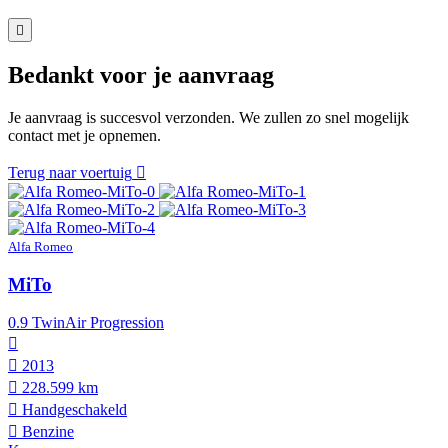
Bedankt voor je aanvraag
Je aanvraag is succesvol verzonden. We zullen zo snel mogelijk
contact met je opnemen.
Terug naar voertuig
Alfa Romeo
MiTo
0.9 TwinAir Progression
2013
228.599 km
Hand­geschakeld
Benzine