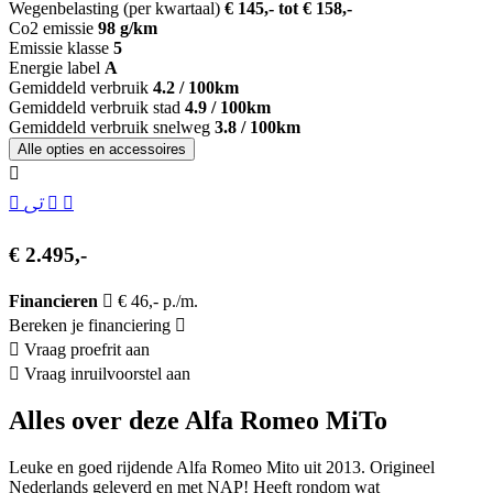
Wegenbelasting (per kwartaal)
€ 145,- tot € 158,-
Co2 emissie
98 g/km
Emissie klasse
5
Energie label
A
Gemiddeld verbruik
4.2 / 100km
Gemiddeld verbruik stad
4.9 / 100km
Gemiddeld verbruik snelweg
3.8 / 100km
Alle opties en accessoires
€ 2.495,-
Financieren
€ 46,- p./m.
Bereken je financiering
Vraag proefrit aan
Vraag inruilvoorstel aan
Alles over deze Alfa Romeo MiTo
Leuke en goed rijdende Alfa Romeo Mito uit 2013. Origineel
Nederlands geleverd en met NAP! Heeft rondom wat