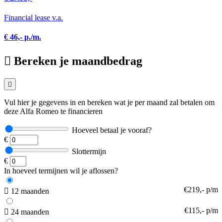
Financial lease v.a.
€ 46,- p./m.
Bereken je maandbedrag
Vul hier je gegevens in en bereken wat je per maand zal betalen om
deze Alfa Romeo te financieren
Hoeveel betaal je vooraf?
€
Slottermijn
€
In hoeveel termijnen wil je aflossen?
€219,- p/m
12 maanden
€115,- p/m
24 maanden