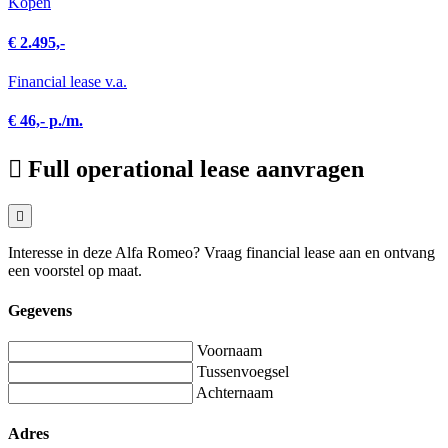
Kopen
€ 2.495,-
Financial lease v.a.
€ 46,- p./m.
Full operational lease aanvragen
Interesse in deze Alfa Romeo? Vraag financial lease aan en ontvang
een voorstel op maat.
Gegevens
Voornaam
Tussenvoegsel
Achternaam
Adres